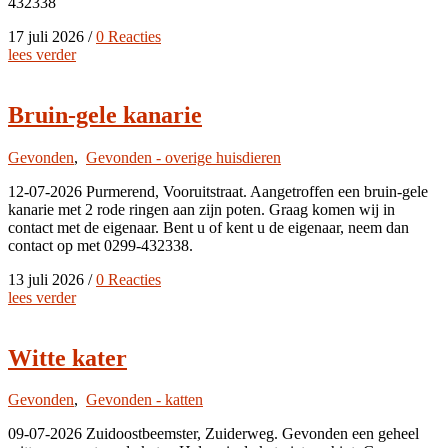
432338
17 juli 2026
/
0 Reacties
lees verder
Bruin-gele kanarie
Gevonden
,
Gevonden - overige huisdieren
12-07-2026 Purmerend, Vooruitstraat. Aangetroffen een bruin-gele
kanarie met 2 rode ringen aan zijn poten. Graag komen wij in
contact met de eigenaar. Bent u of kent u de eigenaar, neem dan
contact op met 0299-432338.
13 juli 2026
/
0 Reacties
lees verder
Witte kater
Gevonden
,
Gevonden - katten
09-07-2026 Zuidoostbeemster, Zuiderweg. Gevonden een geheel