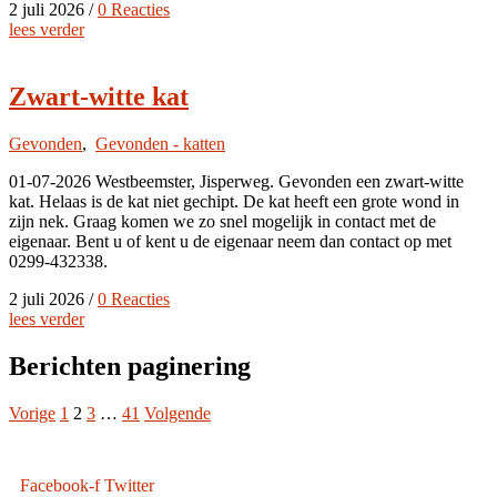
2 juli 2026
/
0 Reacties
lees verder
Zwart-witte kat
Gevonden
,
Gevonden - katten
01-07-2026 Westbeemster, Jisperweg. Gevonden een zwart-witte
kat. Helaas is de kat niet gechipt. De kat heeft een grote wond in
zijn nek. Graag komen we zo snel mogelijk in contact met de
eigenaar. Bent u of kent u de eigenaar neem dan contact op met
0299-432338.
2 juli 2026
/
0 Reacties
lees verder
Berichten paginering
Vorige
1
2
3
…
41
Volgende
Facebook-f
Twitter