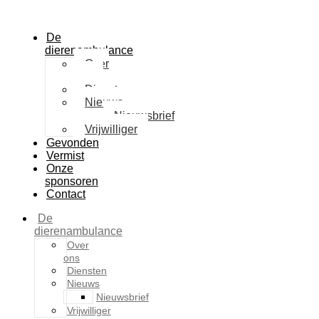
De
dierenambulance
Over
ons
Diensten
Nieuws
Nieuwsbrief
Vrijwilliger
Gevonden
Vermist
Onze
sponsoren
Contact
De
dierenambulance
Over
ons
Diensten
Nieuws
Nieuwsbrief
Vrijwilliger