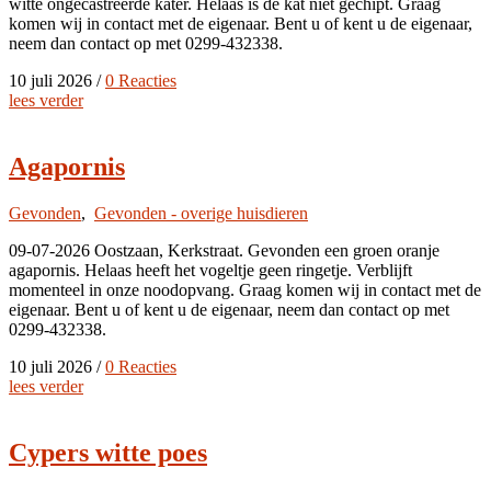
witte ongecastreerde kater. Helaas is de kat niet gechipt. Graag
komen wij in contact met de eigenaar. Bent u of kent u de eigenaar,
neem dan contact op met 0299-432338.
10 juli 2026
/
0 Reacties
lees verder
Agapornis
Gevonden
,
Gevonden - overige huisdieren
09-07-2026 Oostzaan, Kerkstraat. Gevonden een groen oranje
agapornis. Helaas heeft het vogeltje geen ringetje. Verblijft
momenteel in onze noodopvang. Graag komen wij in contact met de
eigenaar. Bent u of kent u de eigenaar, neem dan contact op met
0299-432338.
10 juli 2026
/
0 Reacties
lees verder
Cypers witte poes