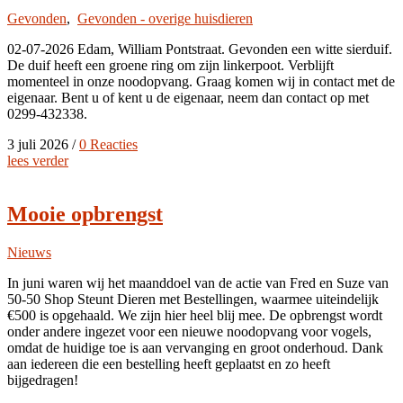
Gevonden
,
Gevonden - overige huisdieren
02-07-2026 Edam, William Pontstraat. Gevonden een witte sierduif.
De duif heeft een groene ring om zijn linkerpoot. Verblijft
momenteel in onze noodopvang. Graag komen wij in contact met de
eigenaar. Bent u of kent u de eigenaar, neem dan contact op met
0299-432338.
3 juli 2026
/
0 Reacties
lees verder
Mooie opbrengst
Nieuws
In juni waren wij het maanddoel van de actie van Fred en Suze van
50-50 Shop Steunt Dieren met Bestellingen, waarmee uiteindelijk
€500 is opgehaald. We zijn hier heel blij mee. De opbrengst wordt
onder andere ingezet voor een nieuwe noodopvang voor vogels,
omdat de huidige toe is aan vervanging en groot onderhoud. Dank
aan iedereen die een bestelling heeft geplaatst en zo heeft
bijgedragen!