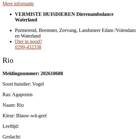
Meer informatie
VERMISTE HUISDIEREN Dierenambulance
Waterland
Purmerend, Beemster, Zeevang, Landsmeer Edam /Volendam
en Waterland
Dier in nood?
0299-432338
Rio
Meldingnummer:
202610688
Soort huisdier: Vogel
Ras: Agapornis
Naam: Rio
Kleur: Blauw-wit-geel
Leeftijd:
Geslacht: