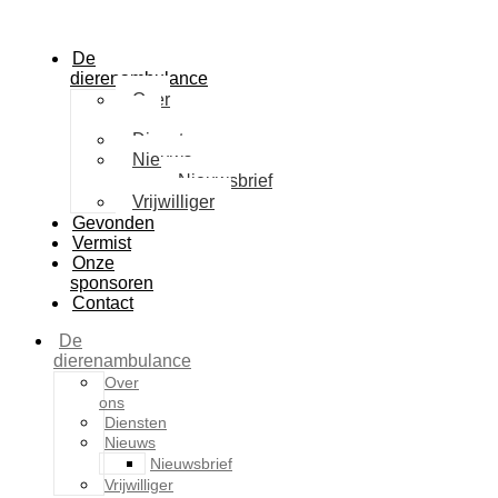
De
dierenambulance
Over
ons
Diensten
Nieuws
Nieuwsbrief
Vrijwilliger
Gevonden
Vermist
Onze
sponsoren
Contact
De
dierenambulance
Over
ons
Diensten
Nieuws
Nieuwsbrief
Vrijwilliger