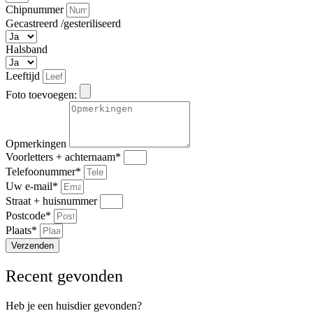
Chipnummer
Gecastreerd /gesteriliseerd
Halsband
Leeftijd
Foto toevoegen:
Opmerkingen
Voorletters + achternaam*
Telefoonummer*
Uw e-mail*
Straat + huisnummer
Postcode*
Plaats*
Verzenden
Recent gevonden
Heb je een huisdier gevonden?