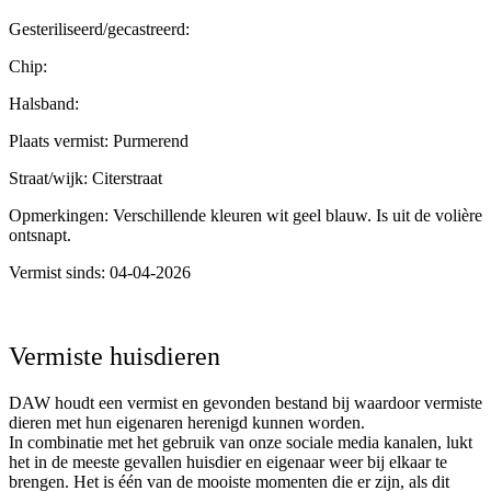
Gesteriliseerd/gecastreerd:
Chip:
Halsband:
Plaats vermist: Purmerend
Straat/wijk: Citerstraat
Opmerkingen: Verschillende kleuren wit geel blauw. Is uit de volière
ontsnapt.
Vermist sinds: 04-04-2026
Vermiste huisdieren
DAW houdt een vermist en gevonden bestand bij waardoor vermiste
dieren met hun eigenaren herenigd kunnen worden.
In combinatie met het gebruik van onze sociale media kanalen, lukt
het in de meeste gevallen huisdier en eigenaar weer bij elkaar te
brengen. Het is één van de mooiste momenten die er zijn, als dit